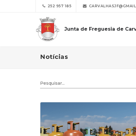
252 957 185
CARVALHASJF@GMAIL
Junta de Freguesia de Car
Notícias