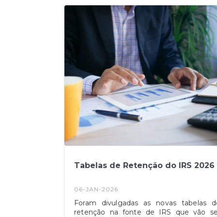
justificando a medida com o impacto d
guerra no Médio Oriente.
Tabelas de Retenção do IRS 2026
06-JAN-2026
Foram divulgadas as novas tabelas d
retenção na fonte de IRS que vão se