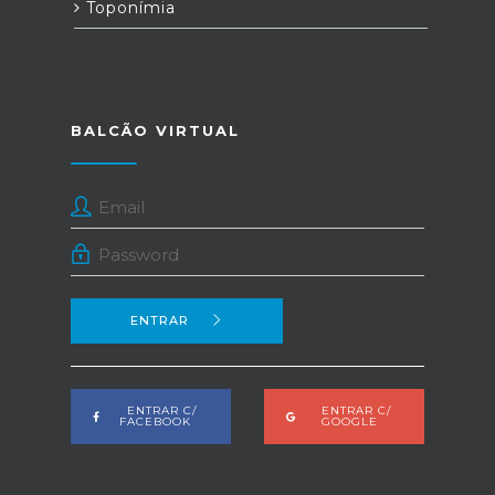
Toponímia
BALCÃO VIRTUAL
ENTRAR
ENTRAR C/
ENTRAR C/
FACEBOOK
GOOGLE