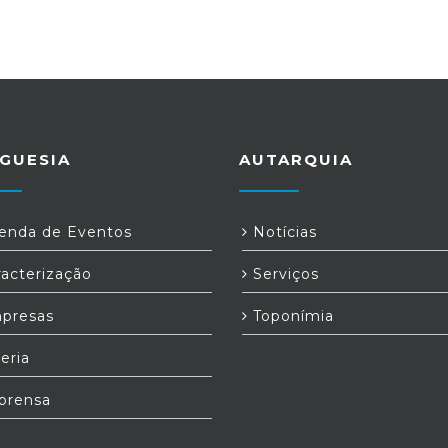
GUESIA
AUTARQUIA
nda de Eventos
Notícias
acterização
Serviços
presas
Toponímia
eria
prensa