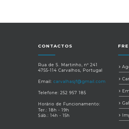
CONTACTOS
FRE
Rua de S. Martinho, nº 241
Age
4755-114 Carvalhos, Portugal
Car
Email:
carvalhasjf@gmail.com
Em
Telefone: 252 957 185
Gal
Horário de Funcionamento:
Ter.: 18h - 19h
Im
Sáb.: 14h - 15h