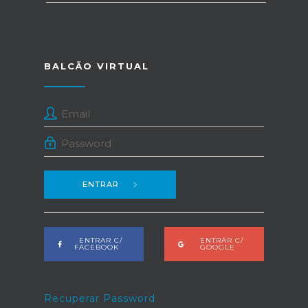
BALCÃO VIRTUAL
ENTRAR
ENTRAR C/
ENTRAR C/
FACEBOOK
GOOGLE
Recuperar Password