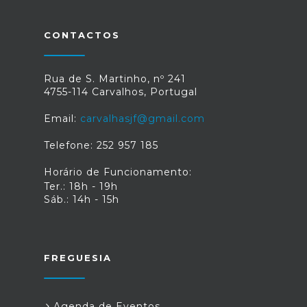
CONTACTOS
Rua de S. Martinho, nº 241
4755-114 Carvalhos, Portugal
Email:
carvalhasjf@gmail.com
Telefone: 252 957 185
Horário de Funcionamento:
Ter.: 18h - 19h
Sáb.: 14h - 15h
FREGUESIA
Agenda de Eventos