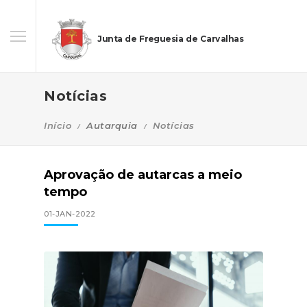
Junta de Freguesia de Carvalhas
Notícias
Início
Autarquia
Notícias
Aprovação de autarcas a meio
tempo
01-JAN-2022