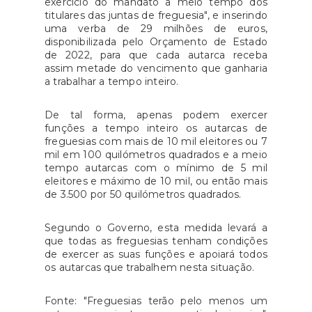
exercício do mandato a meio tempo dos
titulares das juntas de freguesia", e inserindo
uma verba de 29 milhões de euros,
disponibilizada pelo Orçamento de Estado
de 2022, para que cada autarca receba
assim metade do vencimento que ganharia
a trabalhar a tempo inteiro.
De tal forma, apenas podem exercer
funções a tempo inteiro os autarcas de
freguesias com mais de 10 mil eleitores ou 7
mil em 100 quilómetros quadrados e a meio
tempo autarcas com o mínimo de 5 mil
eleitores e máximo de 10 mil, ou então mais
de 3.500 por 50 quilómetros quadrados.
Segundo o Governo, esta medida levará a
que todas as freguesias tenham condições
de exercer as suas funções e apoiará todos
os autarcas que trabalhem nesta situação.
Fonte: "Freguesias terão pelo menos um