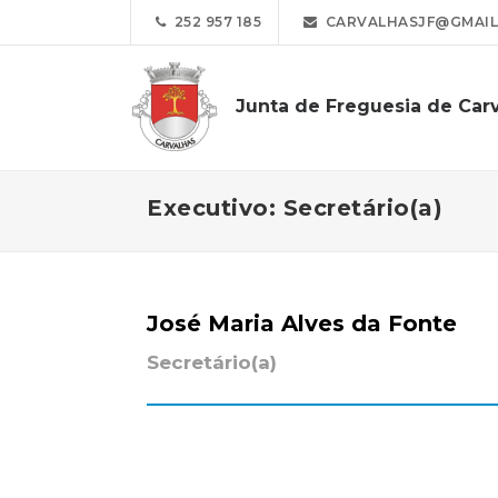
252 957 185
CARVALHASJF@GMAIL
Junta de Freguesia de Car
Executivo: Secretário(a)
José Maria Alves da Fonte
Secretário(a)