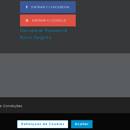
ENTRAR C/ FACEBOOK
ENTRAR C/ GOOGLE
Recuperar Password
Novo Registo
e Condições
Definiçoes de Cookies
Aceitar