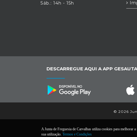
Im
Sáb.: 14h - 15h
DESCARREGUE AQUI A APP GESAUTA
© 2026 Junt
A Junta de Freguesia de Carvalhas utiliza cookies para melhorar a s
sua utilização.
Termos e Condições