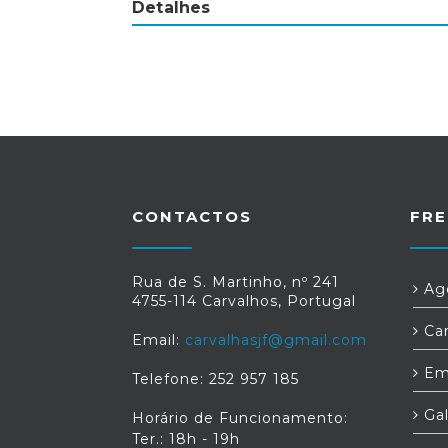
Detalhes
CONTACTOS
FRE
Rua de S. Martinho, nº 241
Age
4755-114 Carvalhos, Portugal
Car
Email:
carvalhasjf@gmail.com
Em
Telefone: 252 957 185
Gal
Horário de Funcionamento:
Ter.: 18h - 19h