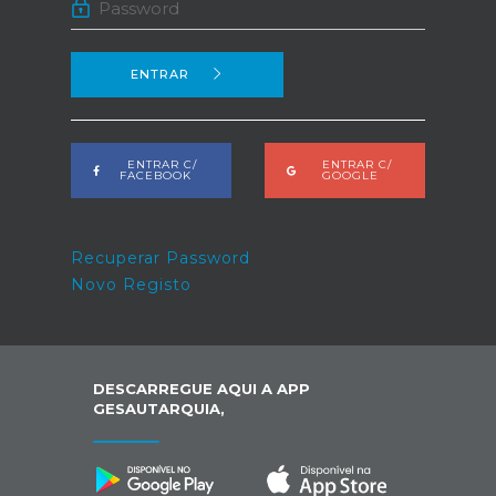
ENTRAR
ENTRAR C/
ENTRAR C/
FACEBOOK
GOOGLE
Recuperar Password
Novo Registo
DESCARREGUE AQUI A APP
GESAUTARQUIA,