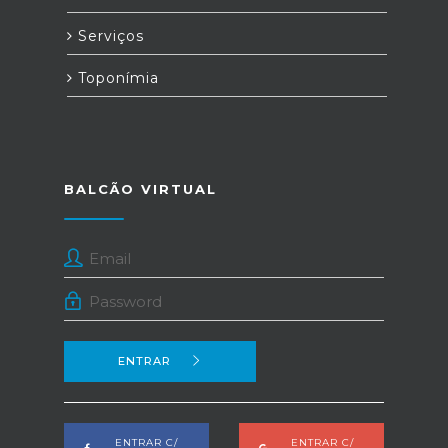
Serviços
Toponímia
BALCÃO VIRTUAL
ENTRAR
ENTRAR C/
ENTRAR C/