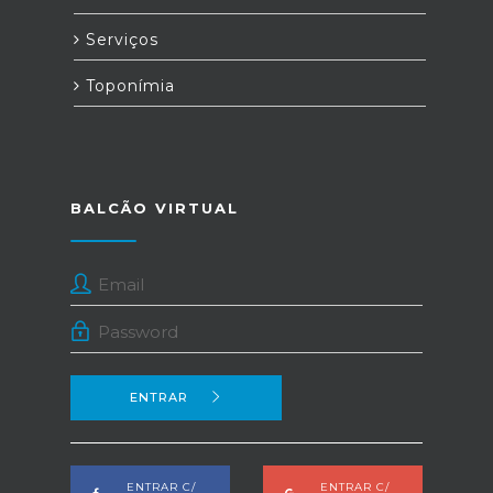
Serviços
Toponímia
BALCÃO VIRTUAL
ENTRAR
ENTRAR C/
ENTRAR C/