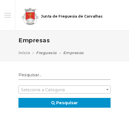
Junta de Freguesia de Carvalhas
Empresas
Início
Freguesia
Empresas
Selecione a Categoria
Pesquisar