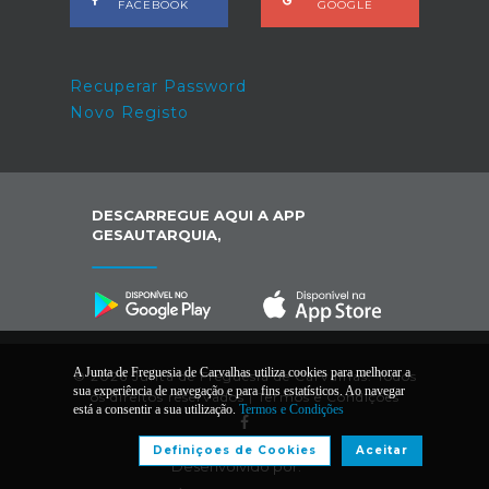
FACEBOOK
GOOGLE
Recuperar Password
Novo Registo
DESCARREGUE AQUI A APP
GESAUTARQUIA,
A Junta de Freguesia de Carvalhas utiliza cookies para melhorar a
© 2026 Junta de Freguesia de Carvalhas. Todos
sua experiência de navegação e para fins estatísticos. Ao navegar
os direitos reservados |
Termos e Condições
está a consentir a sua utilização.
Termos e Condições
Definiçoes de Cookies
Aceitar
Desenvolvido por: