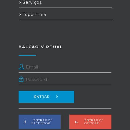
Serviços
Toponímia
BALCÃO VIRTUAL
ENTRAR
ENTRAR C/
ENTRAR C/
FACEBOOK
GOOGLE