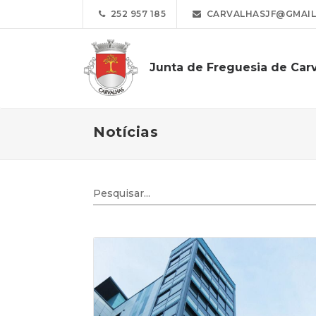
252 957 185
CARVALHASJF@GMAIL
Junta de Freguesia de Car
Notícias