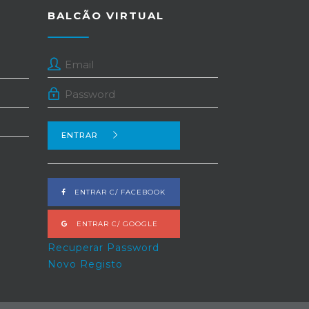
BALCÃO VIRTUAL
ENTRAR
ENTRAR C/ FACEBOOK
ENTRAR C/ GOOGLE
Recuperar Password
Novo Registo