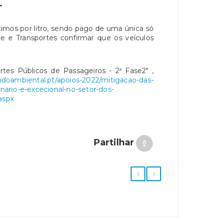
.
imos por litro, sendo pago de uma única só
de e Transportes confirmar que os veículos
rtes Públicos de Passageiros - 2ª Fase2" ,
ndoambiental.pt/apoios-2022/mitigacao-das-
inario-e-excecional-no-setor-dos-
aspx
Partilhar