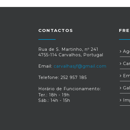
CONTACTOS
FRE
Rua de S. Martinho, nº 241
Age
4755-114 Carvalhos, Portugal
Car
Email:
carvalhasjf@gmail.com
Em
Telefone: 252 957 185
Gal
Horário de Funcionamento:
Ter.: 18h - 19h
Im
Sáb.: 14h - 15h