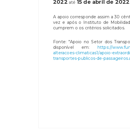
2022
15 de abril de 2022
até
A apoio corresponde assim a 30 cênt
vez e após o Instituto de Mobilida
cumprem o os critérios solicitados.
Fonte: "Apoio no Setor dos Transpo
disponível em:
https://www.fu
alteracoes-climaticas1/apoio-extraord
transportes-publicos-de-passageiros.