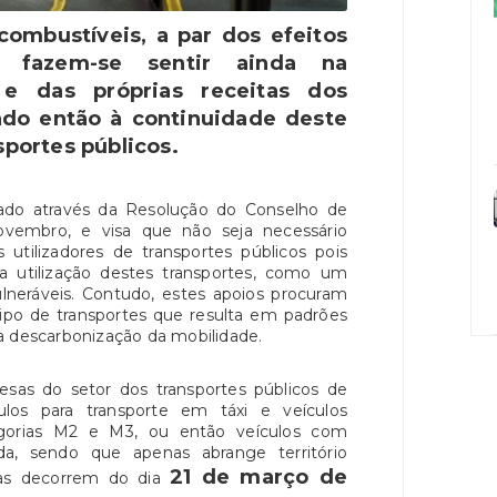
ombustíveis, a par dos efeitos
 fazem-se sentir ainda na
 e das próprias receitas dos
ando então à continuidade deste
sportes públicos.
sado através da Resolução do Conselho de
novembro, e visa que não seja necessário
utilizadores de transportes públicos pois
a utilização destes transportes, como um
ulneráveis. Contudo, estes apoios procuram
ipo de transportes que resulta em padrões
a descarbonização da mobilidade.
sas do setor dos transportes públicos de
ulos para transporte em táxi e veículos
egorias M2 e M3, ou então veículos com
lida, sendo que apenas abrange território
21 de março de
uras decorrem do dia