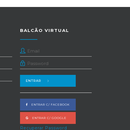
BALCÃO VIRTUAL
ENTRAR
ENTRAR C/ FACEBOOK
ENTRAR C/ GOOGLE
Recuperar Password