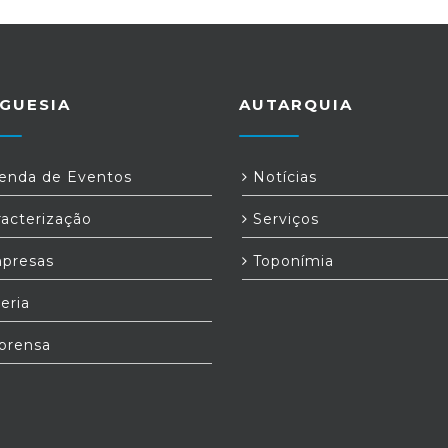
GUESIA
AUTARQUIA
nda de Eventos
Notícias
acterização
Serviços
presas
Toponímia
eria
prensa