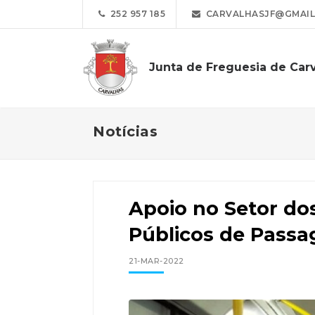
252 957 185
CARVALHASJF@GMAIL
Junta de Freguesia de Car
Notícias
Apoio no Setor do
Públicos de Passa
21-MAR-2022