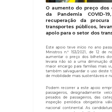
O aumento do preço dos c
da Pandemia COVID-19,
recuperação da procura
transportes públicos, lev
apoio para o setor dos tran
Este apoio teve início no ano pas
Ministros n.º 153/2021, de 12 de 
aumentar o preço dos bilhetes dos 
levaria não só a uma diminuição d
maior encargo para famílias mais v
também salvaguardar o uso deste t
de mobilidade mais sustentáveis e n
Podem recorrer a este apoio empre
passageiros, designadamente veíc
pesados de passageiros, das cat
inspeção periódica obrigatória vá
nacional continental. As candidat