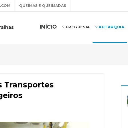
.COM
QUEIMAS E QUEIMADAS
INÍCIO
valhas
FREGUESIA
AUTARQUIA
s Transportes
geiros